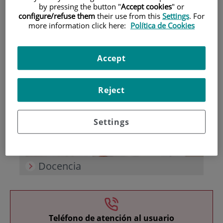
by pressing the button "
Accept cookies
" or
configure/refuse them
their use from this
Settings
. For
more information click here:
Política de Cookies
Accept
Investigación
Reject
Settings
Docencia
Teléfono de atención al usuario