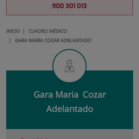
900 301 013
INICIO
|
CUADRO MÉDICO
|
GARA MARIA COZAR ADELANTADO
Gara Maria
Cozar
Adelantado