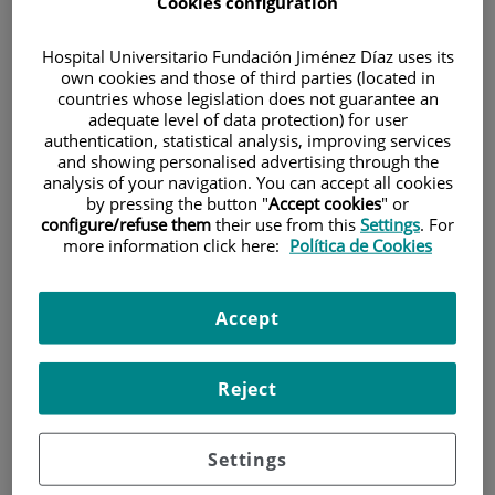
Cookies configuration
Hospital Universitario Fundación Jiménez Díaz uses its
own cookies and those of third parties (located in
countries whose legislation does not guarantee an
adequate level of data protection) for user
authentication, statistical analysis, improving services
and showing personalised advertising through the
Investigación
analysis of your navigation. You can accept all cookies
by pressing the button "
Accept cookies
" or
configure/refuse them
their use from this
Settings
. For
more information click here:
Política de Cookies
Accept
Docencia
Reject
Settings
Teléfono de atención al usuario