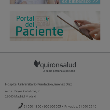
Hospital Universitario Fundación Jiménez Díaz
Avda. Reyes Católicos, 2
28040 Madrid Madrid
/
91 550 48 00 / 900 606 055
Privados: 91 090 05 16