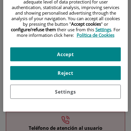
adequate level of data protection) for user
authentication, statistical analysis, improving services
and showing personalised advertising through the
analysis of your navigation. You can accept all cookies
by pressing the button "
Accept cookies
" or
configure/refuse them
their use from this
Settings
. For
more information click here:
Política de Cookies
Investigación
Accept
Reject
Settings
Docencia
Teléfono de atención al usuario