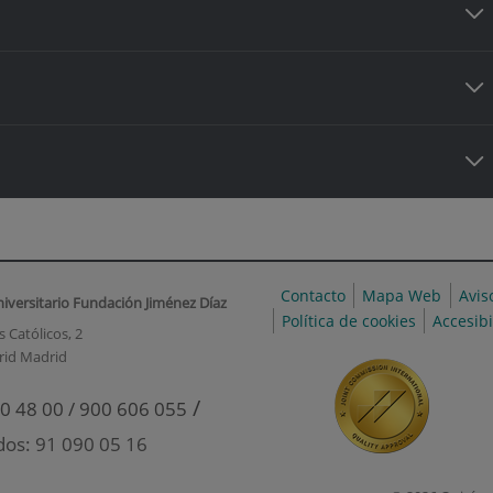
Contacto
Mapa Web
Avis
niversitario Fundación Jiménez Díaz
Política de cookies
Accesib
 Católicos, 2
rid Madrid
/
0 48 00 / 900 606 055
dos: 91 090 05 16