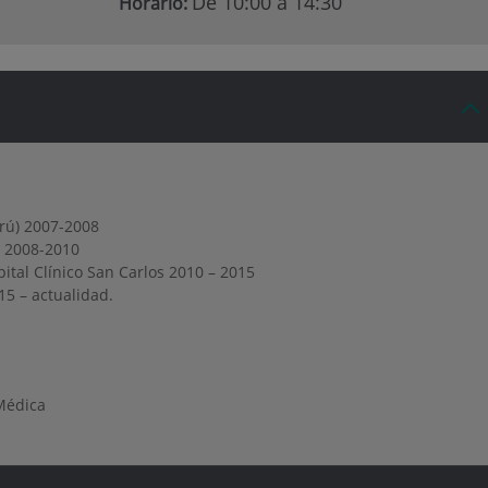
De 10:00 a 14:30
Horario:
rú) 2007-2008
ú) 2008-2010
tal Clínico San Carlos 2010 – 2015
5 – actualidad.
Médica