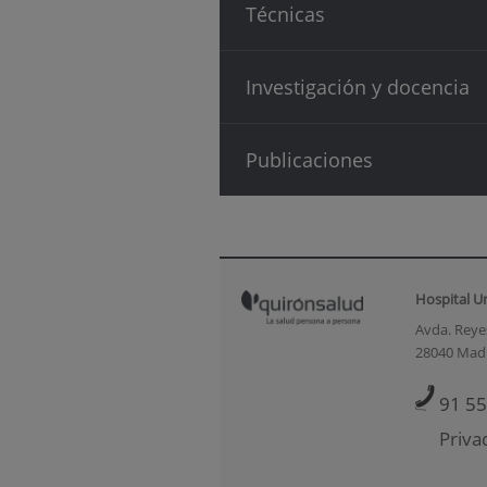
Técnicas
Investigación y docencia
Publicaciones
Hospital U
Avda. Reyes
28040 Mad
91 55
Priva