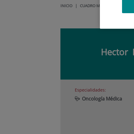
INICIO
|
CUADRO MÉDICO
|
HECTOR
Hector
Especialidades:
Oncología Médica