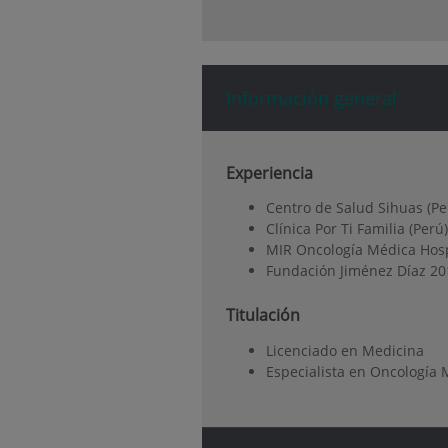
Información general
Experiencia
Centro de Salud Sihuas (Pe
Clínica Por Ti Familia (Per
MIR Oncología Médica Hospi
Fundación Jiménez Díaz 201
Titulación
Licenciado en Medicina
Especialista en Oncología 