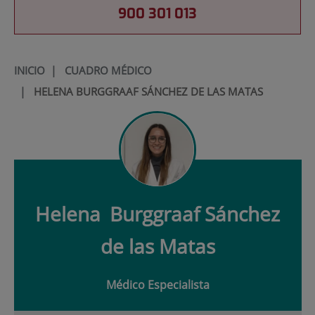
900 301 013
INICIO
|
CUADRO MÉDICO
|
HELENA BURGGRAAF SÁNCHEZ DE LAS MATAS
Helena
Burggraaf Sánchez
de las Matas
Médico Especialista