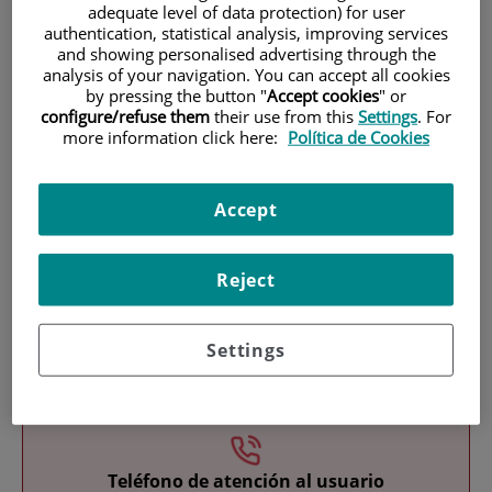
adequate level of data protection) for user
authentication, statistical analysis, improving services
and showing personalised advertising through the
analysis of your navigation. You can accept all cookies
by pressing the button "
Accept cookies
" or
configure/refuse them
their use from this
Settings
. For
more information click here:
Política de Cookies
Investigación
Accept
Reject
Settings
Docencia
Teléfono de atención al usuario