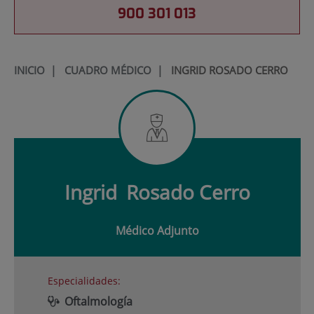
900 301 013
INICIO
|
CUADRO MÉDICO
|
INGRID ROSADO CERRO
Ingrid
Rosado Cerro
Médico Adjunto
Especialidades:
Oftalmología