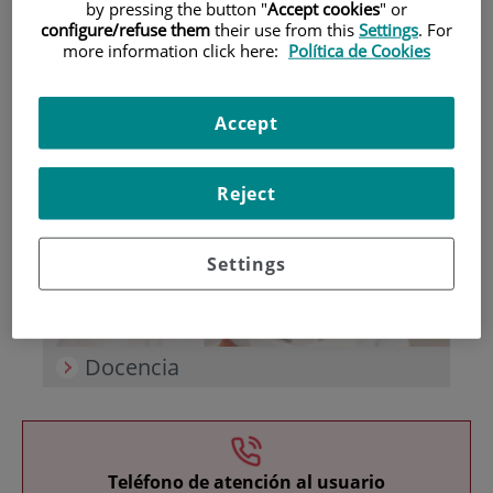
by pressing the button "
Accept cookies
" or
configure/refuse them
their use from this
Settings
. For
more information click here:
Política de Cookies
Accept
Investigación
Reject
Settings
Docencia
Teléfono de atención al usuario