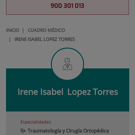
900 301 013
INICIO
|
CUADRO MÉDICO
|
IRENE ISABEL LOPEZ TORRES
Irene Isabel
Lopez Torres
Especialidades:
Traumatología y Cirugía Ortopédica