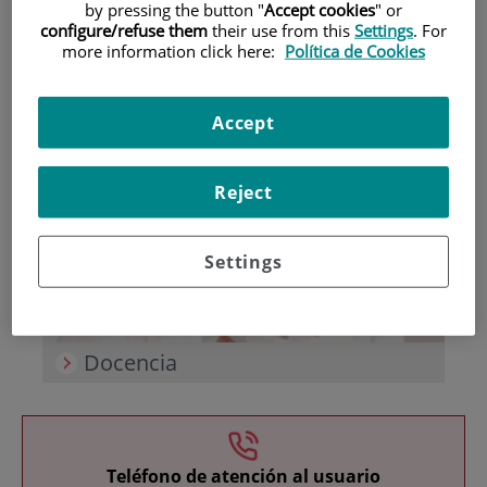
by pressing the button "
Accept cookies
" or
configure/refuse them
their use from this
Settings
. For
more information click here:
Política de Cookies
Accept
Investigación
Reject
Settings
Docencia
Teléfono de atención al usuario