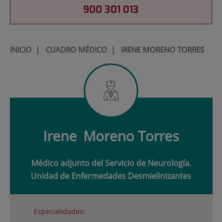
900 301 013
INICIO
|
CUADRO MÉDICO
|
IRENE MORENO TORRES
Irene
Moreno Torres
Médico adjunto del Servicio de Neurología.
Unidad de Enfermedades Desmielinizantes
Especialidades: