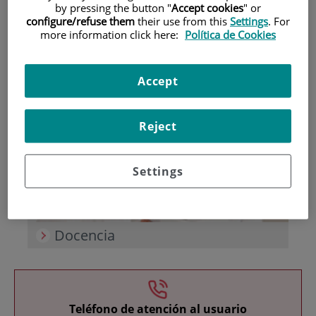
by pressing the button "
Accept cookies
" or
configure/refuse them
their use from this
Settings
. For
more information click here:
Política de Cookies
Accept
Investigación
Reject
Settings
Docencia
Teléfono de atención al usuario