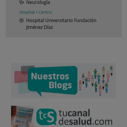
Neurología
Hospital / Centro:
Hospital Universitario Fundación
Jiménez Díaz