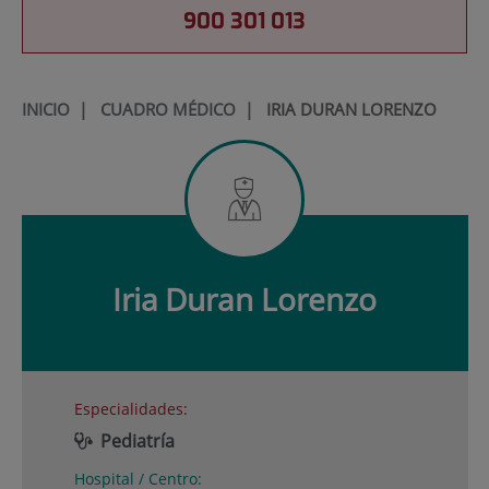
900 301 013
INICIO
|
CUADRO MÉDICO
|
IRIA DURAN LORENZO
Iria
Duran Lorenzo
Especialidades:
Pediatría
Hospital / Centro: