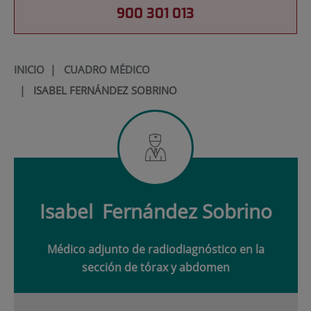
900 301 013
INICIO
|
CUADRO MÉDICO
|
ISABEL FERNÁNDEZ SOBRINO
Isabel
Fernández Sobrino
Médico adjunto de radiodiagnóstico en la
sección de tórax y abdomen