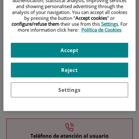
authentication, statistical analysis, improving services
and showing personalised advertising through the
analysis of your navigation. You can accept all cookies
by pressing the button "
Accept cookies
" or
configure/refuse them
their use from this
Settings
. For
more information click here:
Política de Cookies
Investigación
Accept
Reject
Settings
Docencia
Teléfono de atención al usuario