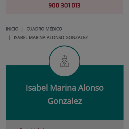
900 301 013
INICIO
|
CUADRO MÉDICO
|
ISABEL MARINA ALONSO GONZALEZ
Isabel Marina
Alonso
Gonzalez