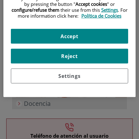
by pressing the button "
Accept cookies
" or
configure/refuse them
their use from this
Settings
. For
more information click here:
Política de Cookies
Accept
Investigación
Reject
Settings
Docencia
Teléfono de atención al usuario