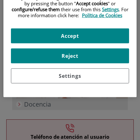
by pressing the button "
Accept cookies
" or
configure/refuse them
their use from this
Settings
. For
more information click here:
Política de Cookies
Accept
Investigación
Reject
Settings
Docencia
Teléfono de atención al usuario