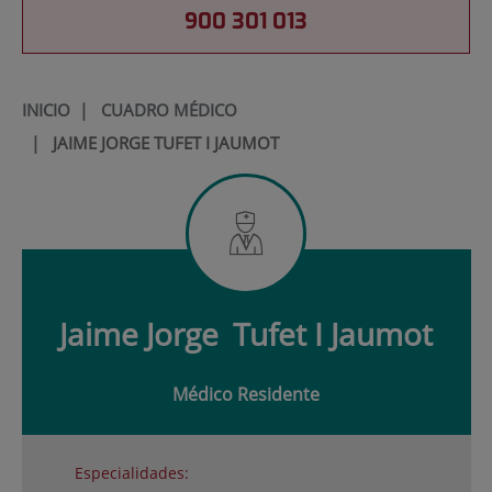
900 301 013
INICIO
|
CUADRO MÉDICO
|
JAIME JORGE TUFET I JAUMOT
Jaime Jorge
Tufet I Jaumot
Médico Residente
Especialidades: