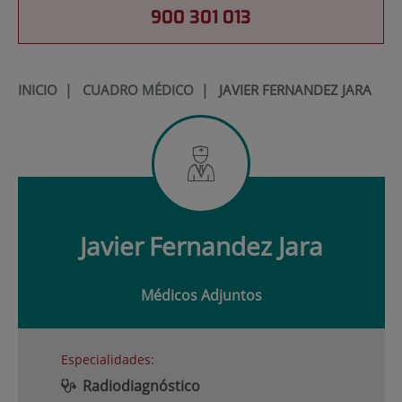
900 301 013
INICIO
|
CUADRO MÉDICO
|
JAVIER FERNANDEZ JARA
Javier
Fernandez Jara
Médicos Adjuntos
Especialidades:
Radiodiagnóstico