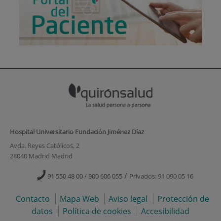
Hospital Universitario Fundación Jiménez Díaz
Avda. Reyes Católicos, 2
28040 Madrid Madrid
/
91 550 48 00 / 900 606 055
Privados: 91 090 05 16
Contacto
Mapa Web
Aviso legal
Protección de
datos
Política de cookies
Accesibilidad