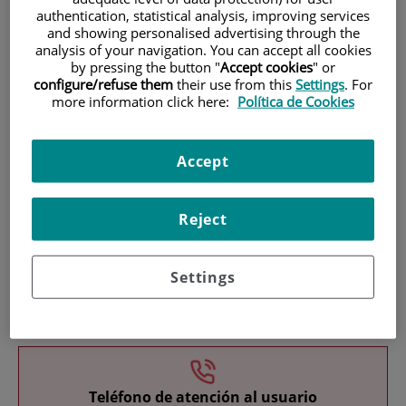
authentication, statistical analysis, improving services
and showing personalised advertising through the
analysis of your navigation. You can accept all cookies
by pressing the button "
Accept cookies
" or
configure/refuse them
their use from this
Settings
. For
more information click here:
Política de Cookies
Investigación
Accept
Reject
Settings
Docencia
Teléfono de atención al usuario