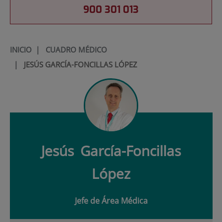
900 301 013
INICIO
|
CUADRO MÉDICO
|
JESÚS GARCÍA-FONCILLAS LÓPEZ
Jesús
García-Foncillas
López
Jefe de Área Médica