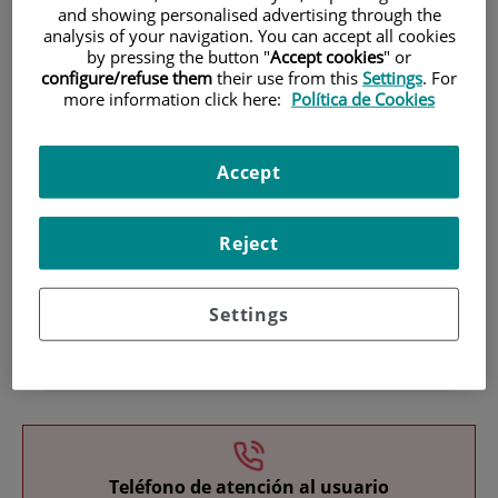
and showing personalised advertising through the
analysis of your navigation. You can accept all cookies
by pressing the button "
Accept cookies
" or
configure/refuse them
their use from this
Settings
. For
more information click here:
Política de Cookies
Accept
Investigación
Reject
Settings
Docencia
Teléfono de atención al usuario