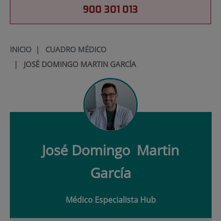
900 301 013
INICIO
|
CUADRO MÉDICO
|
JOSÉ DOMINGO MARTIN GARCÍA
José Domingo
Martin
García
Médico Especialista Hub