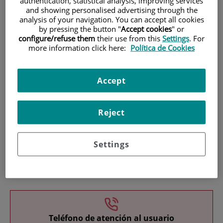
authentication, statistical analysis, improving services
and showing personalised advertising through the
analysis of your navigation. You can accept all cookies
by pressing the button "
Accept cookies
" or
configure/refuse them
their use from this
Settings
. For
more information click here:
Política de Cookies
Investigación
Accept
Reject
Settings
Docencia
Teléfono de atención al usuario