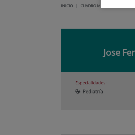
INICIO
|
CUADRO MÉDICO
|
JOSE FE
Jose
Fer
Especialidades:
Pediatría