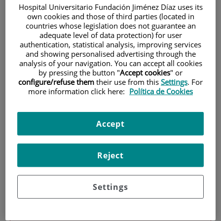
Hospital Universitario Fundación Jiménez Díaz uses its
own cookies and those of third parties (located in
countries whose legislation does not guarantee an
adequate level of data protection) for user
authentication, statistical analysis, improving services
and showing personalised advertising through the
analysis of your navigation. You can accept all cookies
by pressing the button "
Accept cookies
" or
Investigación
configure/refuse them
their use from this
Settings
. For
more information click here:
Política de Cookies
Accept
Reject
Docencia
Settings
Teléfono de atención al usuario