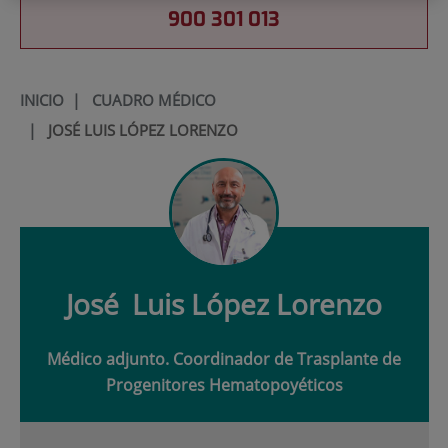
900 301 013
INICIO
|
CUADRO MÉDICO
|
JOSÉ LUIS LÓPEZ LORENZO
José
Luis López Lorenzo
Médico adjunto. Coordinador de Trasplante de
Progenitores Hematopoyéticos