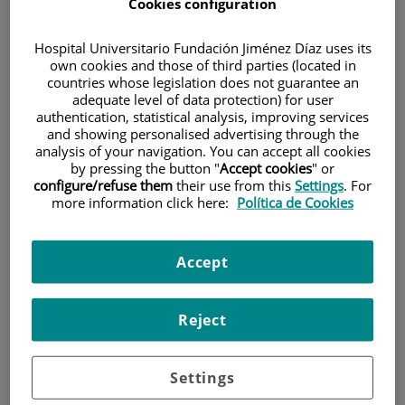
Cookies configuration
Hospital Universitario Fundación Jiménez Díaz uses its
own cookies and those of third parties (located in
countries whose legislation does not guarantee an
adequate level of data protection) for user
authentication, statistical analysis, improving services
and showing personalised advertising through the
Investigación
analysis of your navigation. You can accept all cookies
by pressing the button "
Accept cookies
" or
configure/refuse them
their use from this
Settings
. For
more information click here:
Política de Cookies
Accept
Docencia
Reject
Settings
Teléfono de atención al usuario