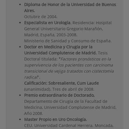
Diploma de Honor de la Universidad de Buenos
Aires.
Octubre de 2004.
Especialista en Urología
. Residencia: Hospital
General Universitario Gregorio Marañón,
Madrid, España, 2003-2008.
Ministerio de Sanidad y Consumo de España.
Doctor en Medicina y Cirugía por la
Universidad Complutense de Madrid.
Tesis
Doctoral titulada:
"
F
actores pronósticos en la
supervivencia de los pacientes con carcinoma
transicional de vejiga tratados con cistectomía
radical
".
Calificación:
Sobresaliente, Cum Laude
(unanimidad). Tres de abril de 2008.
Premio extraordinario de Doctorado,
Departamento de Cirugía de la Facultad de
Medicina, Universidad Complutense de Madrid,
Año 2008.
Master Propio en Uro Oncología.
CEU. Universidad Cardenal Herrera. Moncada,