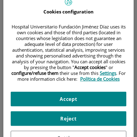
Cookies configuration
Hospital Universitario Fundación Jiménez Díaz uses its
own cookies and those of third parties (located in
countries whose legislation does not guarantee an
adequate level of data protection) for user
Investigación
authentication, statistical analysis, improving services
and showing personalised advertising through the
analysis of your navigation. You can accept all cookies
by pressing the button "
Accept cookies
" or
configure/refuse them
their use from this
Settings
. For
more information click here:
Política de Cookies
Accept
Docencia
Reject
Teléfono de atención al usuario