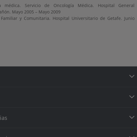
ía médica. Servicio de Oncología Médica. Hospital General
rañón. Mayo 2005 – Mayo 2009
Familiar y Comunitaria. Hospital Universitario de Getafe. Junio
ias