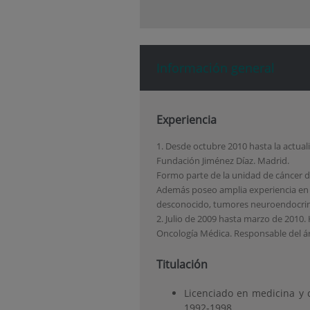
Información general
Experiencia
1. Desde octubre 2010 hasta la actual
Fundación Jiménez Díaz. Madrid.
Formo parte de la unidad de cáncer 
Además poseo amplia experiencia en d
desconocido, tumores neuroendocrin
2. Julio de 2009 hasta marzo de 2010.
Oncología Médica. Responsable del ár
Titulación
Licenciado en medicina y 
1992-1998