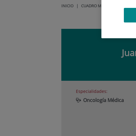
INICIO
|
CUADRO MÉDICO
|
JUAN LU
Ju
Especialidades:
Oncología Médica