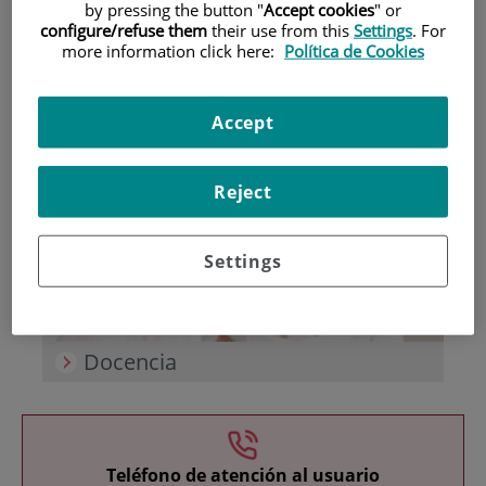
by pressing the button "
Accept cookies
" or
configure/refuse them
their use from this
Settings
. For
more information click here:
Política de Cookies
Accept
Investigación
Reject
Settings
Docencia
Teléfono de atención al usuario