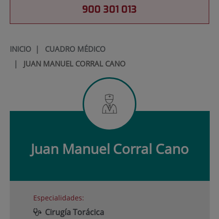
900 301 013
INICIO
|
CUADRO MÉDICO
|
JUAN MANUEL CORRAL CANO
Juan Manuel
Corral Cano
Especialidades:
Cirugía Torácica