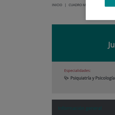
INICIO
|
CUADRO MÉDICO
|
JULIA A
Ju
Especialidades:
Psiquiatría y Psicología
Información general