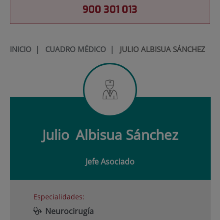
900 301 013
INICIO
|
CUADRO MÉDICO
|
JULIO ALBISUA SÁNCHEZ
Julio
Albisua Sánchez
Jefe Asociado
Especialidades:
Neurocirugía