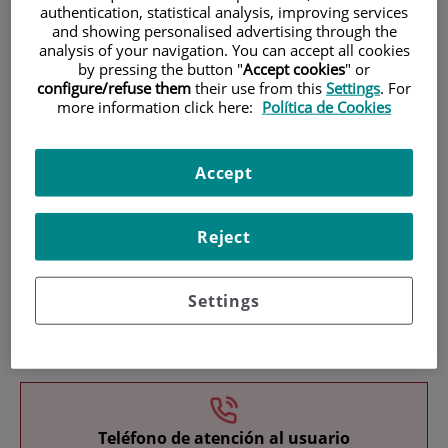
authentication, statistical analysis, improving services
and showing personalised advertising through the
analysis of your navigation. You can accept all cookies
by pressing the button "
Accept cookies
" or
configure/refuse them
their use from this
Settings
. For
more information click here:
Política de Cookies
Investigación
Accept
Reject
Settings
Docencia
Teléfono de atención al usuario