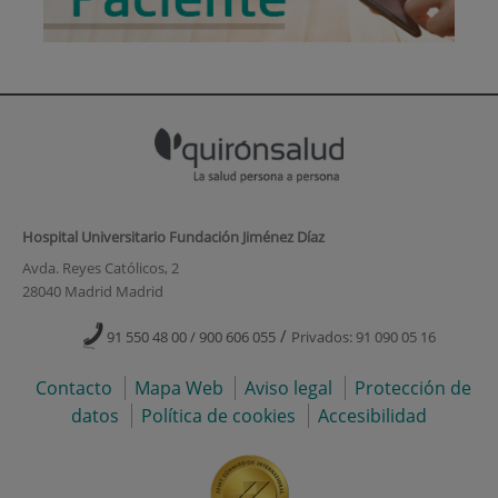
Hospital Universitario Fundación Jiménez Díaz
Avda. Reyes Católicos, 2
28040 Madrid Madrid
/
91 550 48 00 / 900 606 055
Privados: 91 090 05 16
Contacto
Mapa Web
Aviso legal
Protección de
datos
Política de cookies
Accesibilidad