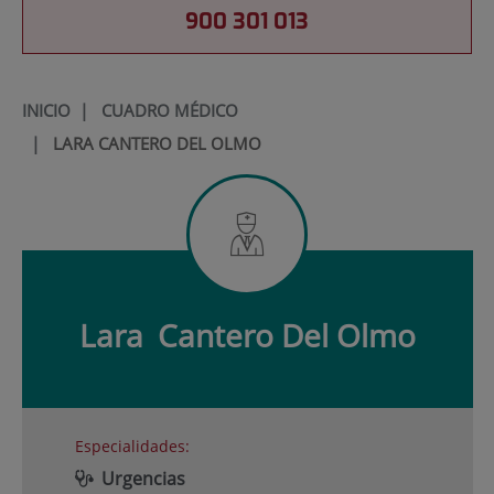
900 301 013
INICIO
|
CUADRO MÉDICO
|
LARA CANTERO DEL OLMO
Lara
Cantero Del Olmo
Especialidades:
Urgencias