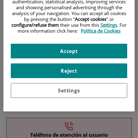
authentication, statistical analysis, improving services
and showing personalised advertising through the
analysis of your navigation. You can accept all cookies
by pressing the button "
Accept cookies
" or
configure/refuse them
their use from this
Settings
. For
more information click here:
Política de Cookies
Investigación
Accept
Reject
Settings
Docencia
Teléfono de atención al usuario