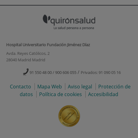
Hospital Universitario Fundación Jiménez Díaz
Avda. Reyes Católicos, 2
28040 Madrid Madrid
/
91 550 48 00 / 900 606 055
Privados: 91 090 05 16
Contacto
Mapa Web
Aviso legal
Protección de
datos
Política de cookies
Accesibilidad