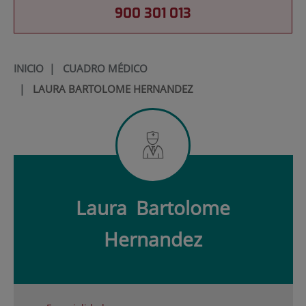
900 301 013
INICIO
|
CUADRO MÉDICO
|
LAURA BARTOLOME HERNANDEZ
Laura
Bartolome
Hernandez