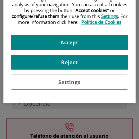
analysis of your navigation. You can accept all cookies
by pressing the button "
Accept cookies
" or
configure/refuse them
their use from this
Settings
. For
more information click here:
Política de Cookies
Accept
Investigación
Reject
Settings
Docencia
Teléfono de atención al usuario