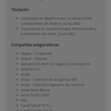
Titulación
Licenciada en Medicina por la Universidad
Complutense de Madrid. Junio 2002
Especialista en Anestesiología, Reanimación y
tratamiento del dolor. Junio 2007
Compañías aseguradoras
Aegon - Tarjeta VIP
Aegon - Prejutel
Agrupación ANFI de seguros y reaseguros
Antares S.A.
Asefa
Asisa - Colectivo de la Agencia EFE
Asisa - Colectivo Ingeniero de caminos
Asisa Novo Banco
Asisa Teatro Real
Axa
Canal Salud 24 S.L
Caser Cia de Salud