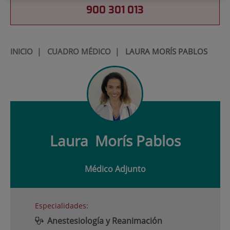
900 301 013
INICIO
|
CUADRO MÉDICO
|
LAURA MORÍS PABLOS
Laura
Morís Pablos
Médico Adjunto
Especialidades:
Anestesiología y Reanimación