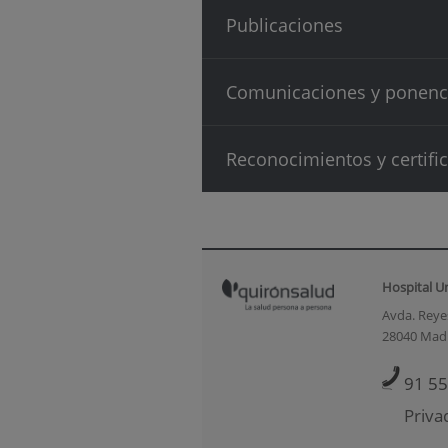
Publicaciones
Comunicaciones y ponenc
Reconocimientos y certifi
Hospital U
Avda. Reyes
28040 Mad
91 55
Priva