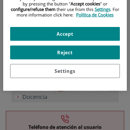
by pressing the button "
Accept cookies
" or
configure/refuse them
their use from this
Settings
. For
more information click here:
Política de Cookies
Accept
Investigación
Reject
Settings
Docencia
Teléfono de atención al usuario