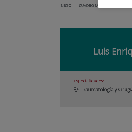
INICIO
|
CUADRO MÉDICO
|
LUIS EN
Luis Enri
Especialidades:
Traumatología y Cirug