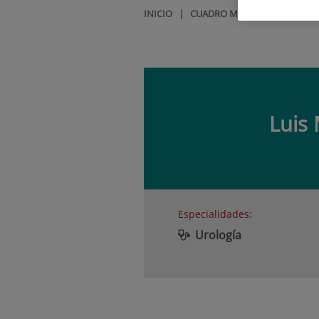
INICIO
|
CUADRO MÉDICO
|
LUIS M
Luis
Especialidades:
Urología