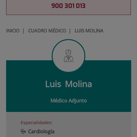
900 301 013
INICIO
|
CUADRO MÉDICO
|
LUIS MOLINA
Luis
Molina
Médico Adjunto
Especialidades:
Cardiología