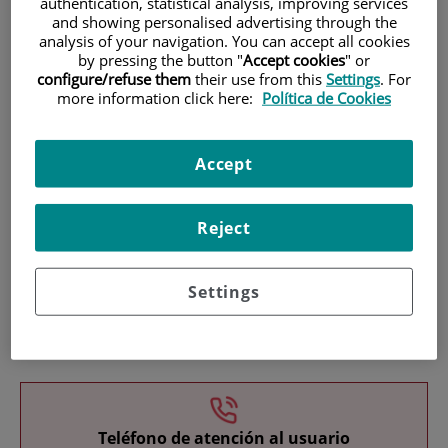
authentication, statistical analysis, improving services
and showing personalised advertising through the
analysis of your navigation. You can accept all cookies
by pressing the button "
Accept cookies
" or
configure/refuse them
their use from this
Settings
. For
more information click here:
Política de Cookies
Investigación
Accept
Reject
Settings
Docencia
Teléfono de atención al usuario