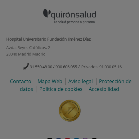
Hospital Universitario Fundación Jiménez Díaz
Avda. Reyes Católicos, 2
28040 Madrid Madrid
/
91 550 48 00 / 900 606 055
Privados: 91 090 05 16
Contacto
Mapa Web
Aviso legal
Protección de
datos
Política de cookies
Accesibilidad