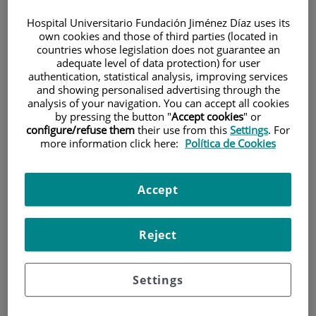
Hospital Universitario Fundación Jiménez Díaz uses its
own cookies and those of third parties (located in
countries whose legislation does not guarantee an
adequate level of data protection) for user
authentication, statistical analysis, improving services
and showing personalised advertising through the
analysis of your navigation. You can accept all cookies
Investigación
by pressing the button "
Accept cookies
" or
configure/refuse them
their use from this
Settings
. For
more information click here:
Política de Cookies
Accept
Docencia
Reject
Settings
Teléfono de atención al usuario