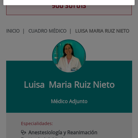
900 301 013
INICIO
|
CUADRO MÉDICO
|
LUISA MARIA RUIZ NIETO
Luisa
Maria Ruiz Nieto
Médico Adjunto
Especialidades:
Anestesiología y Reanimación