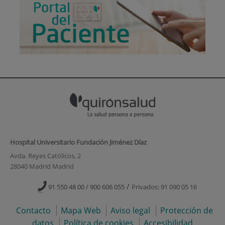
Hospital Universitario Fundación Jiménez Díaz
Avda. Reyes Católicos, 2
28040 Madrid Madrid
/
91 550 48 00 / 900 606 055
Privados: 91 090 05 16
Contacto
Mapa Web
Aviso legal
Protección de
datos
Política de cookies
Accesibilidad