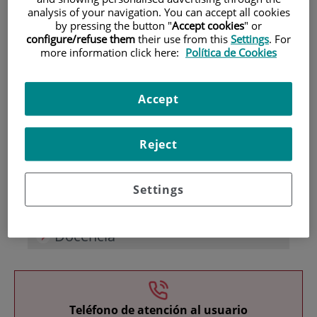
analysis of your navigation. You can accept all cookies
by pressing the button "
Accept cookies
" or
configure/refuse them
their use from this
Settings
. For
more information click here:
Política de Cookies
Accept
Investigación
Reject
Settings
Docencia
Teléfono de atención al usuario