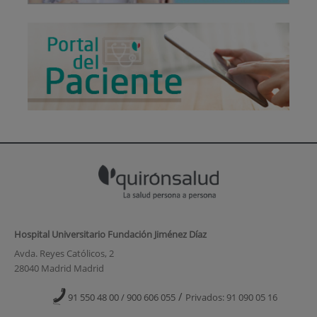
Hospital Universitario Fundación Jiménez Díaz
Avda. Reyes Católicos, 2
28040 Madrid Madrid
/
91 550 48 00 / 900 606 055
Privados: 91 090 05 16