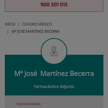
900 301 013
INICIO
|
CUADRO MÉDICO
|
Mª JOSÉ MARTÍNEZ BECERRA
Mª José
Martínez Becerra
Farmacéutico Adjunto
Especialidades: