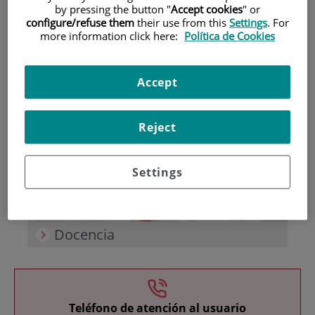
by pressing the button "
Accept cookies
" or
configure/refuse them
their use from this
Settings
. For
more information click here:
Política de Cookies
Accept
Investigación
Reject
Settings
Docencia
Teléfono de atención al usuario