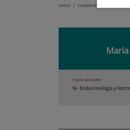
INICIO
|
CUADRO MÉDICO
|
MARIA 
Maria
Especialidades:
Endocrinología y Nutri