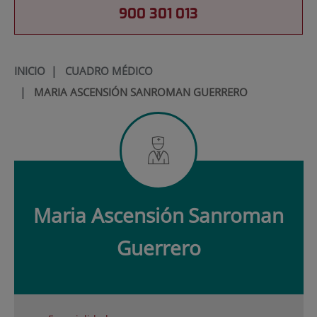
900 301 013
INICIO
|
CUADRO MÉDICO
|
MARIA ASCENSIÓN SANROMAN GUERRERO
Maria Ascensión
Sanroman
Guerrero