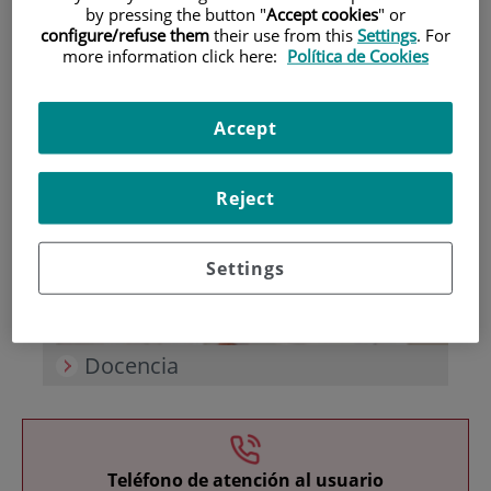
by pressing the button "
Accept cookies
" or
configure/refuse them
their use from this
Settings
. For
more information click here:
Política de Cookies
Accept
Investigación
Reject
Settings
Docencia
Teléfono de atención al usuario