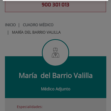
900 301 013
INICIO
|
CUADRO MÉDICO
|
MARÍA DEL BARRIO VALILLA
María
del Barrio Valilla
Médico Adjunto
Especialidades: