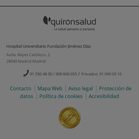
Hospital Universitario Fundación Jiménez Díaz
Avda. Reyes Católicos, 2
28040 Madrid Madrid
/
91 550 48 00 / 900 606 055
Privados: 91 090 05 16
Contacto
Mapa Web
Aviso legal
Protección de
datos
Política de cookies
Accesibilidad