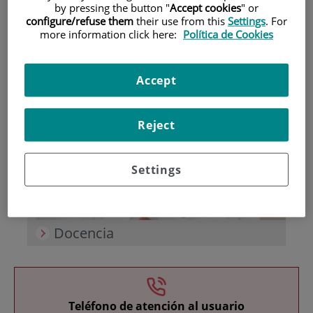
by pressing the button "
Accept cookies
" or
configure/refuse them
their use from this
Settings
. For
more information click here:
Política de Cookies
Accept
Investigación
Reject
Settings
Docencia
Teléfono de atención al usuario