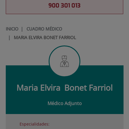
900 301 013
INICIO
|
CUADRO MÉDICO
|
MARIA ELVIRA BONET FARRIOL
Maria Elvira
Bonet Farriol
Médico Adjunto
Especialidades: