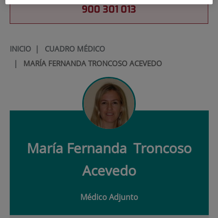
900 301 013
INICIO
|
CUADRO MÉDICO
|
MARÍA FERNANDA TRONCOSO ACEVEDO
María Fernanda
Troncoso
Acevedo
Médico Adjunto