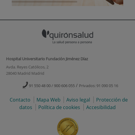
Hospital Universitario Fundación Jiménez Díaz
Avda. Reyes Católicos, 2
28040 Madrid Madrid
/
91 550 48 00 / 900 606 055
Privados: 91 090 05 16
Contacto
Mapa Web
Aviso legal
Protección de
datos
Política de cookies
Accesibilidad