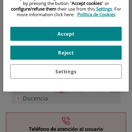
by pressing the button "
Accept cookies
" or
configure/refuse them
their use from this
Settings
. For
more information click here:
Política de Cookies
Accept
Investigación
Reject
Settings
Docencia
Teléfono de atención al usuario