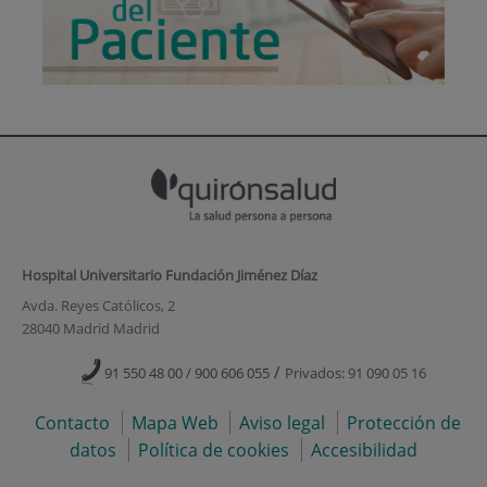
Hospital Universitario Fundación Jiménez Díaz
Avda. Reyes Católicos, 2
28040 Madrid Madrid
/
91 550 48 00 / 900 606 055
Privados: 91 090 05 16
Contacto
Mapa Web
Aviso legal
Protección de
datos
Política de cookies
Accesibilidad