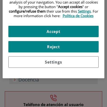
analysis of your navigation. You can accept all cookies
by pressing the button "
Accept cookies
" or
configure/refuse them
their use from this
Settings
. For
more information click here:
Política de Cookies
Accept
Investigación
Reject
Settings
Docencia
Teléfono de atención al usuario