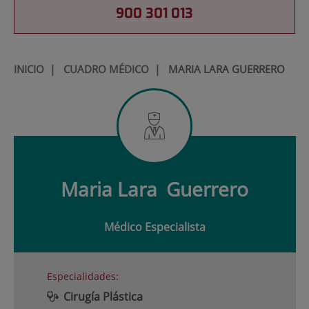
900 301 013
INICIO
|
CUADRO MÉDICO
|
MARIA LARA GUERRERO
Maria Lara
Guerrero
Médico Especialista
Especialidades:
Cirugía Plástica