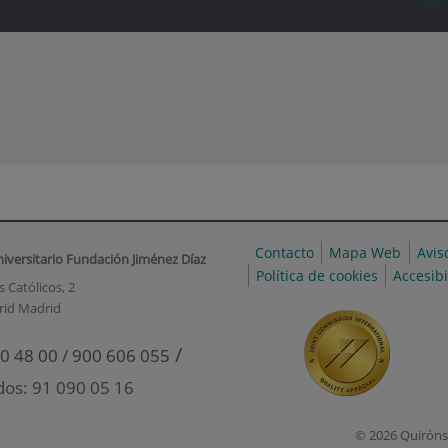
Contacto
Mapa Web
Avis
niversitario Fundación Jiménez Díaz
Política de cookies
Accesib
 Católicos, 2
rid Madrid
/
0 48 00 / 900 606 055
dos: 91 090 05 16
© 2026 Quiróns