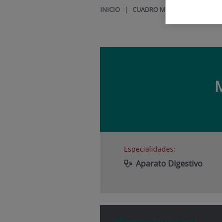
INICIO
|
CUADRO MÉDICO
|
MARÍA P
Especialidades:
Aparato Digestivo
Información general