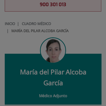
900 301 013
INICIO
|
CUADRO MÉDICO
|
MARÍA DEL PILAR ALCOBA GARCÍA
María del Pilar
Alcoba
García
Médico Adjunto