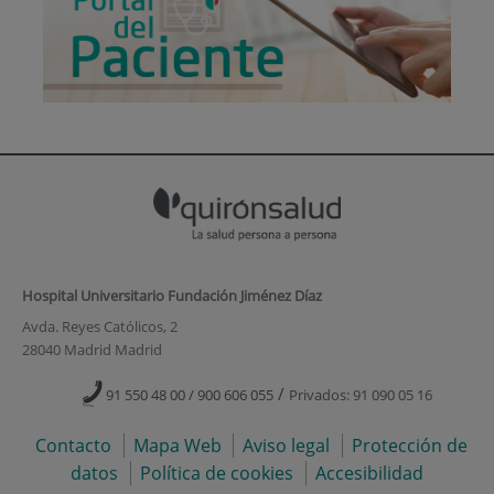
Hospital Universitario Fundación Jiménez Díaz
Avda. Reyes Católicos, 2
28040 Madrid Madrid
/
91 550 48 00 / 900 606 055
Privados: 91 090 05 16
Contacto
Mapa Web
Aviso legal
Protección de
datos
Política de cookies
Accesibilidad