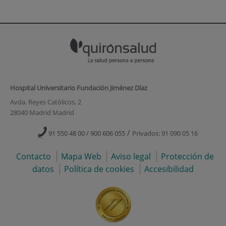
Hospital Universitario Fundación Jiménez Díaz
Avda. Reyes Católicos, 2
28040 Madrid Madrid
/
91 550 48 00 / 900 606 055
Privados: 91 090 05 16
Contacto
Mapa Web
Aviso legal
Protección de
datos
Política de cookies
Accesibilidad