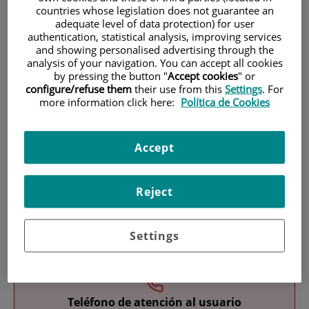
countries whose legislation does not guarantee an
adequate level of data protection) for user
authentication, statistical analysis, improving services
and showing personalised advertising through the
analysis of your navigation. You can accept all cookies
by pressing the button "
Accept cookies
" or
configure/refuse them
their use from this
Settings
. For
more information click here:
Política de Cookies
Investigación
Accept
Reject
Docencia
Settings
Teléfono de atención al usuario