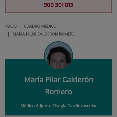
900 301 013
INICIO
|
CUADRO MÉDICO
|
MARÍA PILAR CALDERÓN ROMERO
María
Pilar Calderón
Romero
Médico Adjunto Cirugía Cardiovascular