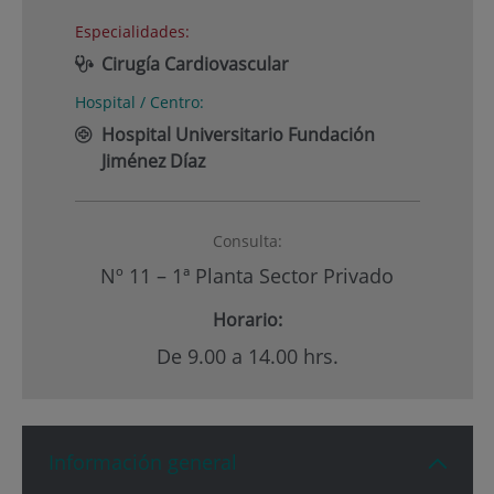
Especialidades:
Cirugía Cardiovascular
Hospital / Centro:
Hospital Universitario Fundación
Jiménez Díaz
Consulta:
Nº 11 – 1ª Planta Sector Privado
Horario:
De 9.00 a 14.00 hrs.
Información general