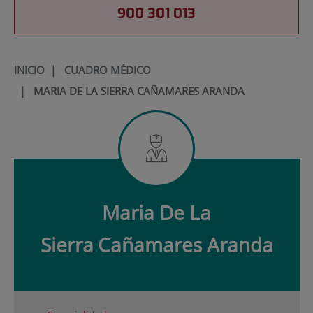
900 301 013
INICIO
|
CUADRO MÉDICO
|
MARIA DE LA SIERRA CAÑAMARES ARANDA
Maria De La
Sierra
Cañamares Aranda