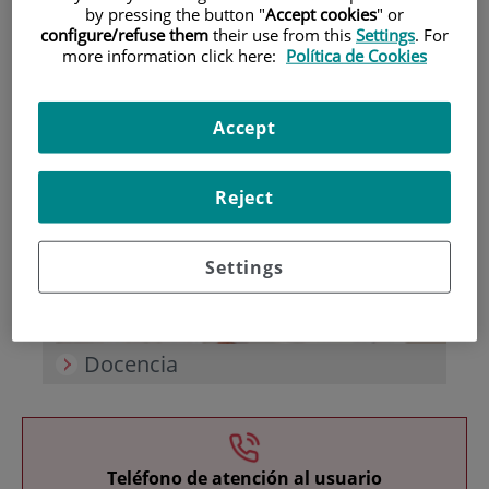
by pressing the button "
Accept cookies
" or
configure/refuse them
their use from this
Settings
. For
more information click here:
Política de Cookies
Accept
Investigación
Reject
Settings
Docencia
Teléfono de atención al usuario