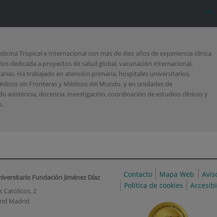
dicina Tropical e Internacional con más de diez años de experiencia clínica
 años dedicada a proyectos de salud global, vacunación internacional,
rias. Ha trabajado en atención primaria, hospitales universitarios,
dicos sin Fronteras y Médicos del Mundo, y en unidades de
asistencia, docencia, investigación, coordinación de estudios clínicos y
s.
Contacto
Mapa Web
Avis
niversitario Fundación Jiménez Díaz
Política de cookies
Accesib
 Católicos, 2
rid Madrid