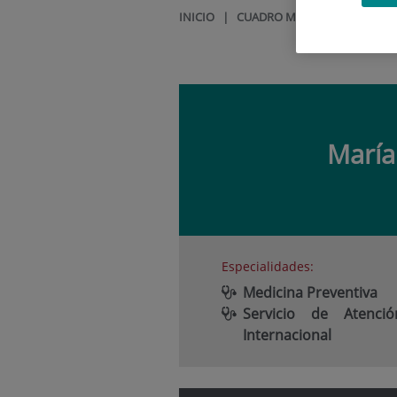
INICIO
|
CUADRO MÉDICO
|
MARÍA T
María
Especialidades:
Medicina Preventiva
Servicio de Atenció
Internacional