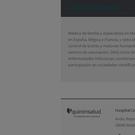
Información general
Médica de familia y especialista en Me
en España, Bélgica y Francia, y siete
control de brotes y misiones humanita
centros de vacunación, ONG como Mé
enfermedades infecciosas, combinando 
participación en sociedades científica
Hospital U
Avda. Reyes
28040 Mad