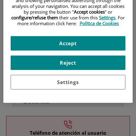
and showing personalised advertising through the
analysis of your navigation. You can accept all cookies
by pressing the button "
Accept cookies
" or
configure/refuse them
their use from this
Settings
. For
more information click here:
Política de Cookies
Accept
Investigación
Reject
Settings
Docencia
Teléfono de atención al usuario