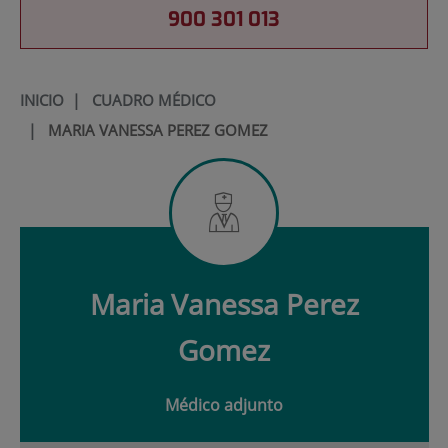
900 301 013
INICIO
|
CUADRO MÉDICO
|
MARIA VANESSA PEREZ GOMEZ
Maria
Vanessa Perez
Gomez
Médico adjunto