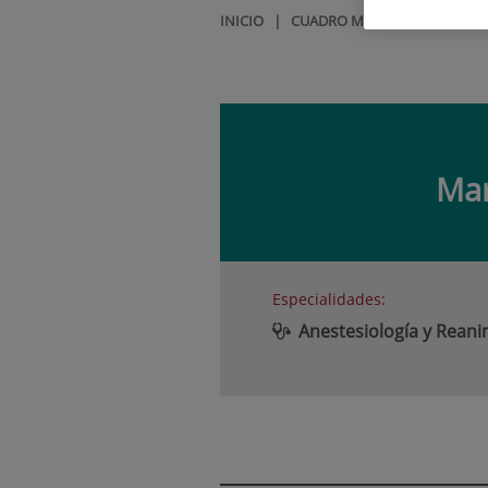
INICIO
|
CUADRO MÉDICO
|
MARINA
Mar
Especialidades:
Anestesiología y Rean