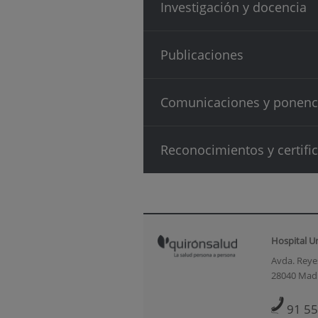
Investigación y docencia
Publicaciones
Comunicaciones y ponenc
Reconocimientos y certifi
Hospital U
Avda. Reyes
28040 Mad
91 55