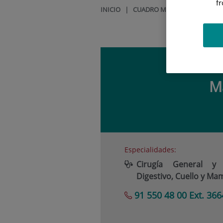
f
INICIO
|
CUADRO MÉDICO
|
MARIO 
M
Especialidades:
Cirugía General y
Digestivo, Cuello y Ma
91 550 48 00 Ext. 366