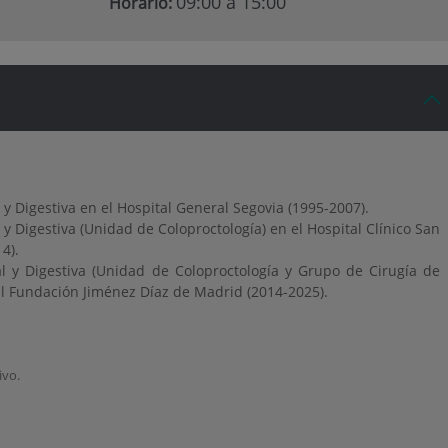
09:00 a 15:00
Horario:
 y Digestiva en el Hospital General Segovia (1995-2007).
 y Digestiva (Unidad de Coloproctología) en el Hospital Clínico San
4).
al y Digestiva (Unidad de Coloproctología y Grupo de Cirugía de
tal Fundación Jiménez Díaz de Madrid (2014-2025).
ivo.